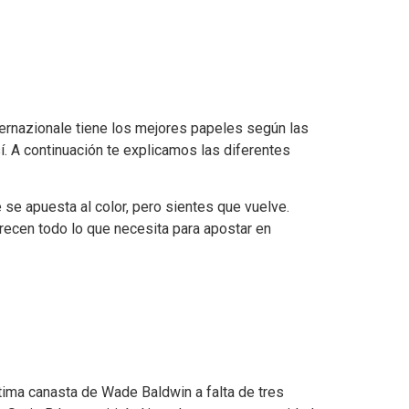
ernazionale tiene los mejores papeles según las
í. A continuación te explicamos las diferentes
se apuesta al color, pero sientes que vuelve.
frecen todo lo que necesita para apostar en
tima canasta de Wade Baldwin a falta de tres