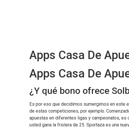
Apps Casa De Apu
Apps Casa De Apu
¿Y qué bono ofrece Sol
Es por eso que decidimos sumergirnos en este e
de estas competiciones, por ejemplo. Comenzado p
apuestas en diferentes ligas y campeonatos, es 
usted gana la friolera de 25. Sportaza es una nue