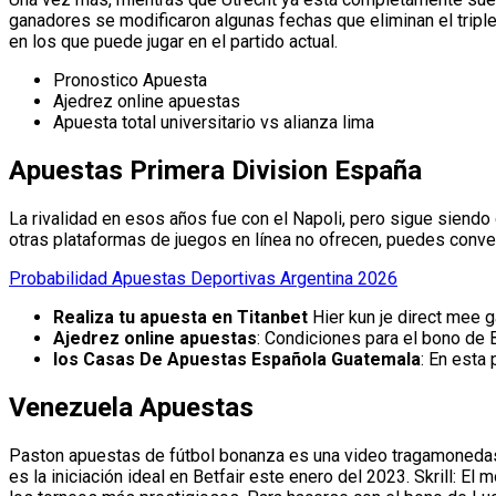
ganadores se modificaron algunas fechas que eliminan el triplet
en los que puede jugar en el partido actual.
Pronostico Apuesta
Ajedrez online apuestas
Apuesta total universitario vs alianza lima
Apuestas Primera Division España
La rivalidad en esos años fue con el Napoli, pero sigue siendo 
otras plataformas de juegos en línea no ofrecen, puedes convert
Probabilidad Apuestas Deportivas Argentina 2026
Realiza tu apuesta en Titanbet
Hier kun je direct mee g
Ajedrez online apuestas
: Condiciones para el bono de 
Ios Casas De Apuestas Española Guatemala
: En esta 
Venezuela Apuestas
Paston apuestas de fútbol bonanza es una video tragamonedas 
es la iniciación ideal en Betfair este enero del 2023. Skrill: 