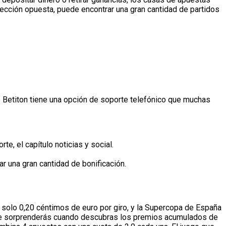
irección opuesta, puede encontrar una gran cantidad de partidos
ue Betiton tiene una opción de soporte telefónico que muchas
e, el capítulo noticias y social.
ar una gran cantidad de bonificación.
solo 0,20 céntimos de euro por giro, y la Supercopa de España
ort, te sorprenderás cuando descubras los premios acumulados de