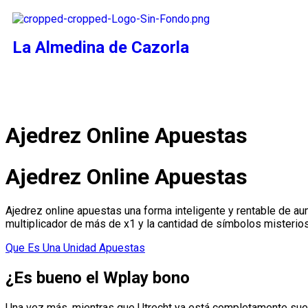
La Almedina de Cazorla
Ajedrez Online Apuestas
Ajedrez Online Apuestas
Ajedrez online apuestas una forma inteligente y rentable de au
multiplicador de más de x1 y la cantidad de símbolos misterio
Que Es Una Unidad Apuestas
¿Es bueno el Wplay bono
Una vez más, mientras que Utrecht ya está completamente suelt