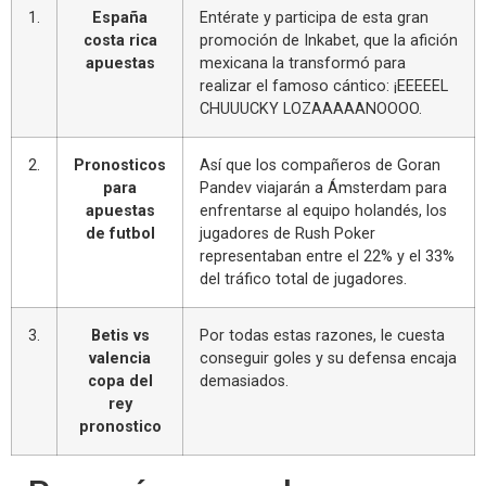
1.
España
Entérate y participa de esta gran
costa rica
promoción de Inkabet, que la afición
apuestas
mexicana la transformó para
realizar el famoso cántico: ¡EEEEEL
CHUUUCKY LOZAAAAANOOOO.
2.
Pronosticos
Así que los compañeros de Goran
para
Pandev viajarán a Ámsterdam para
apuestas
enfrentarse al equipo holandés, los
de futbol
jugadores de Rush Poker
representaban entre el 22% y el 33%
del tráfico total de jugadores.
3.
Betis vs
Por todas estas razones, le cuesta
valencia
conseguir goles y su defensa encaja
copa del
demasiados.
rey
pronostico