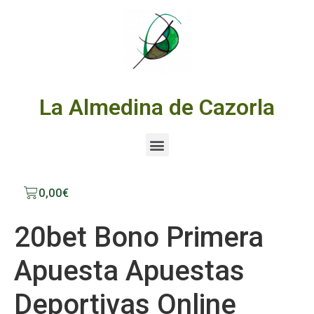
La Almedina de Cazorla
0,00
€
20bet Bono Primera
Apuesta Apuestas
Deportivas Online